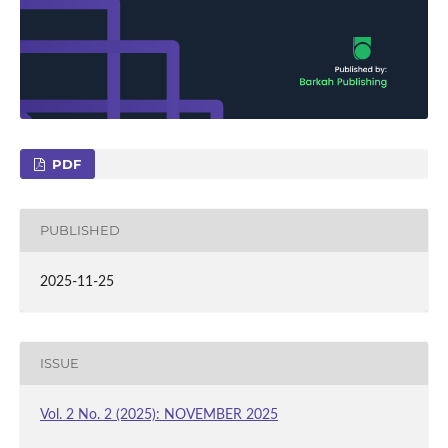
PDF
PUBLISHED
2025-11-25
ISSUE
Vol. 2 No. 2 (2025): NOVEMBER 2025