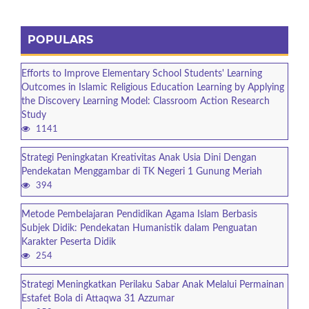
POPULARS
Efforts to Improve Elementary School Students' Learning
Outcomes in Islamic Religious Education Learning by Applying
the Discovery Learning Model: Classroom Action Research
Study
1141
Strategi Peningkatan Kreativitas Anak Usia Dini Dengan
Pendekatan Menggambar di TK Negeri 1 Gunung Meriah
394
Metode Pembelajaran Pendidikan Agama Islam Berbasis
Subjek Didik: Pendekatan Humanistik dalam Penguatan
Karakter Peserta Didik
254
Strategi Meningkatkan Perilaku Sabar Anak Melalui Permainan
Estafet Bola di Attaqwa 31 Azzumar