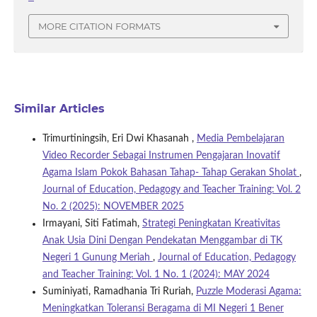
MORE CITATION FORMATS
Similar Articles
Trimurtiningsih, Eri Dwi Khasanah ,
Media Pembelajaran
Video Recorder Sebagai Instrumen Pengajaran Inovatif
Agama Islam Pokok Bahasan Tahap- Tahap Gerakan Sholat
,
Journal of Education, Pedagogy and Teacher Training: Vol. 2
No. 2 (2025): NOVEMBER 2025
Irmayani, Siti Fatimah,
Strategi Peningkatan Kreativitas
Anak Usia Dini Dengan Pendekatan Menggambar di TK
Negeri 1 Gunung Meriah
,
Journal of Education, Pedagogy
and Teacher Training: Vol. 1 No. 1 (2024): MAY 2024
Suminiyati, Ramadhania Tri Ruriah,
Puzzle Moderasi Agama:
Meningkatkan Toleransi Beragama di MI Negeri 1 Bener