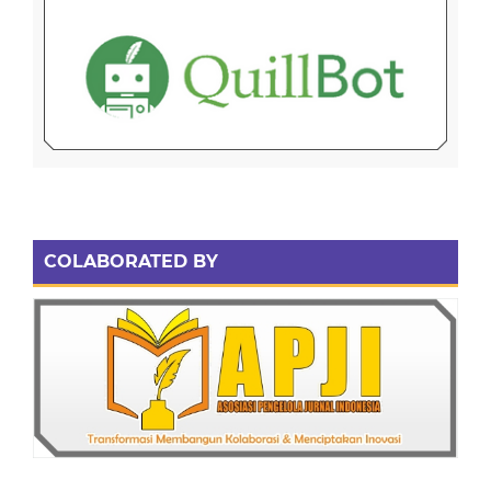
COLABORATED BY