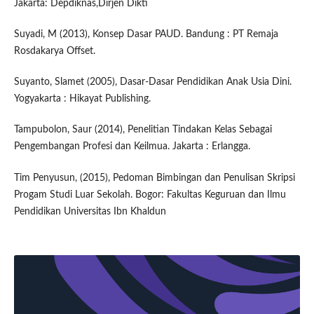
Jakarta: Depdiknas,Dirjen Dikti
Suyadi, M (2013), Konsep Dasar PAUD. Bandung : PT Remaja
Rosdakarya Offset.
Suyanto, Slamet (2005), Dasar-Dasar Pendidikan Anak Usia Dini.
Yogyakarta : Hikayat Publishing.
Tampubolon, Saur (2014), Penelitian Tindakan Kelas Sebagai
Pengembangan Profesi dan Keilmua. Jakarta : Erlangga.
Tim Penyusun, (2015), Pedoman Bimbingan dan Penulisan Skripsi
Progam Studi Luar Sekolah. Bogor: Fakultas Keguruan dan Ilmu
Pendidikan Universitas Ibn Khaldun