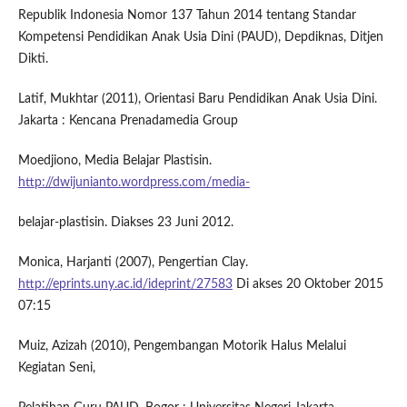
Republik Indonesia Nomor 137 Tahun 2014 tentang Standar
Kompetensi Pendidikan Anak Usia Dini (PAUD), Depdiknas, Ditjen
Dikti.
Latif, Mukhtar (2011), Orientasi Baru Pendidikan Anak Usia Dini.
Jakarta : Kencana Prenadamedia Group
Moedjiono, Media Belajar Plastisin.
http://dwijunianto.wordpress.com/media-
belajar-plastisin. Diakses 23 Juni 2012.
Monica, Harjanti (2007), Pengertian Clay.
http://eprints.uny.ac.id/ideprint/27583
Di akses 20 Oktober 2015
07:15
Muiz, Azizah (2010), Pengembangan Motorik Halus Melalui
Kegiatan Seni,