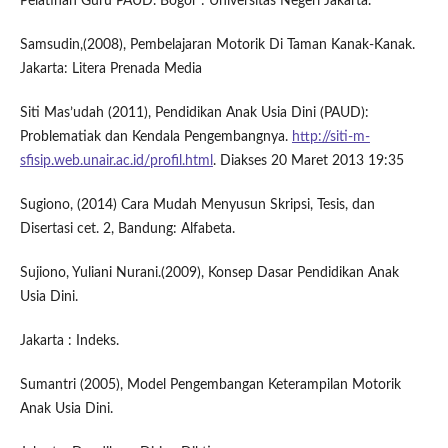
Pelatihan Guru PAUD. Bogor : Universitas Negeri Jakarta.
Samsudin,(2008), Pembelajaran Motorik Di Taman Kanak-Kanak.
Jakarta: Litera Prenada Media
Siti Mas’udah (2011), Pendidikan Anak Usia Dini (PAUD):
Problematiak dan Kendala Pengembangnya.
http://siti-m-
sfisip.web.unair.ac.id/profil.html
. Diakses 20 Maret 2013 19:35
Sugiono, (2014) Cara Mudah Menyusun Skripsi, Tesis, dan
Disertasi cet. 2, Bandung: Alfabeta.
Sujiono, Yuliani Nurani.(2009), Konsep Dasar Pendidikan Anak
Usia Dini.
Jakarta : Indeks.
Sumantri (2005), Model Pengembangan Keterampilan Motorik
Anak Usia Dini.