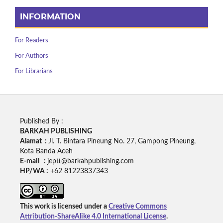
INFORMATION
For Readers
For Authors
For Librarians
Published By :
BARKAH PUBLISHING
Alamat :
Jl. T. Bintara Pineung No. 27, Gampong Pineung,
Kota Banda Aceh
E-mail :
jeptt@barkahpublishing.com
HP/WA :
+62
81223837343
This work is licensed under a
Creative Commons
Attribution-ShareAlike 4.0 International License
.