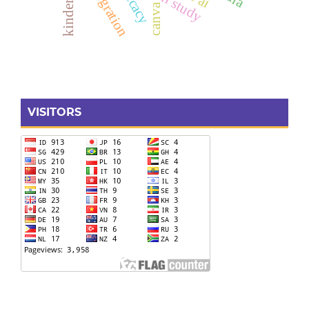
canva
VISITORS