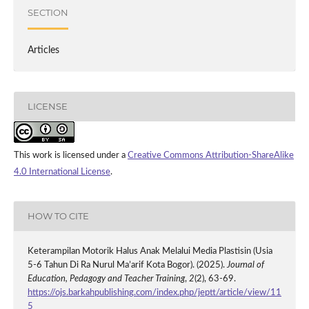
SECTION
Articles
LICENSE
This work is licensed under a
Creative Commons Attribution-ShareAlike
4.0 International License
.
HOW TO CITE
Keterampilan Motorik Halus Anak Melalui Media Plastisin (Usia
5-6 Tahun Di Ra Nurul Ma’arif Kota Bogor). (2025).
Journal of
Education, Pedagogy and Teacher Training
,
2
(2), 63-69.
https://ojs.barkahpublishing.com/index.php/jeptt/article/view/11
5