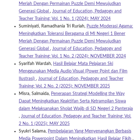
Meriah Dengan Permainan Puzzle Demi Mewujudkan
Generasi Global
,
Journal of Education, Pedagogy and
Teacher Training: Vol. 1 No. 1 (2024): MAY 2024
Suminiyati, Ramadhania Tri Ruriah,
Puzzle Moderasi Agama:
Meningkatkan Toleransi Beragama di MI Negeri 1 Bener
Meriah Dengan Permainan Puzzle Demi Mewujudkan
Generasi Global
,
Journal of Education, Pedagogy and
Teacher Training: Vol. 1 No. 2 (2024): NOVEMBER 2024
Syarifah Wardah,
Hasil Belajar Mata Pelajaran Ski
Menggunakan Media Audio Visual (Power Point dan Film
Ilustrasi)
,
Journal of Education, Pedagogy and Teacher
Training: Vol. 2 No. 2 (2025): NOVEMBER 2025
Misra, Salmaida,
Penerapan Strategi Modelling the Way
Dapat Meningkatkan Keaktifan Serta Ketrampilan Siswa
dalam Melaksanakan Sholat Wajib di SD Negeri 2 Panteraja
,
Journal of Education, Pedagogy and Teacher Training: Vol.
2 No. 1 (2025): MAY 2025
Syukri Salama,
Pembelajaran Yang Menyenangkan Berbasis
Media Powerpoint Dalam Meningkatkan Hasil Belajar Fikih
,