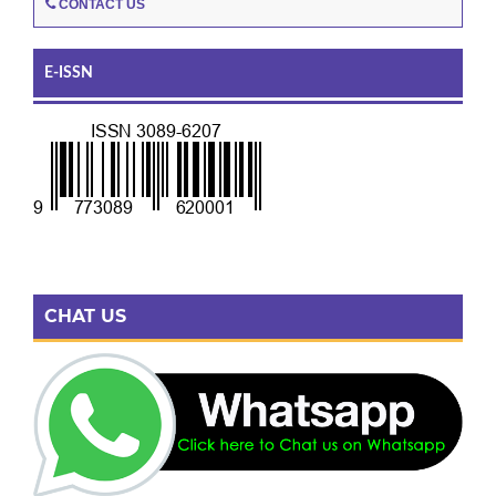
CONTACT US
E-ISSN
CHAT US