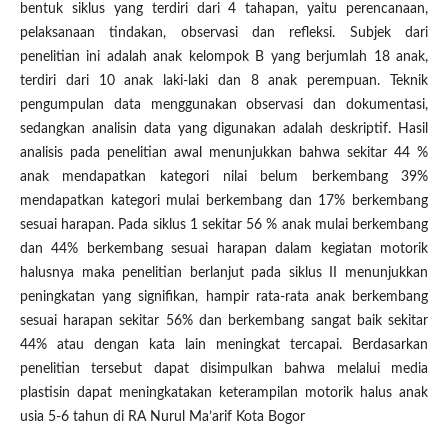
bentuk siklus yang terdiri dari 4 tahapan, yaitu perencanaan,
pelaksanaan tindakan, observasi dan refleksi. Subjek dari
penelitian ini adalah anak kelompok B yang berjumlah 18 anak,
terdiri dari 10 anak laki-laki dan 8 anak perempuan. Teknik
pengumpulan data menggunakan observasi dan dokumentasi,
sedangkan analisin data yang digunakan adalah deskriptif. Hasil
analisis pada penelitian awal menunjukkan bahwa sekitar 44 %
anak mendapatkan kategori nilai belum berkembang 39%
mendapatkan kategori mulai berkembang dan 17% berkembang
sesuai harapan. Pada siklus 1 sekitar 56 % anak mulai berkembang
dan 44% berkembang sesuai harapan dalam kegiatan motorik
halusnya maka penelitian berlanjut pada siklus II menunjukkan
peningkatan yang signifikan, hampir rata-rata anak berkembang
sesuai harapan sekitar 56% dan berkembang sangat baik sekitar
44% atau dengan kata lain meningkat tercapai. Berdasarkan
penelitian tersebut dapat disimpulkan bahwa melalui media
plastisin dapat meningkatakan keterampilan motorik halus anak
usia 5-6 tahun di RA Nurul Ma’arif Kota Bogor