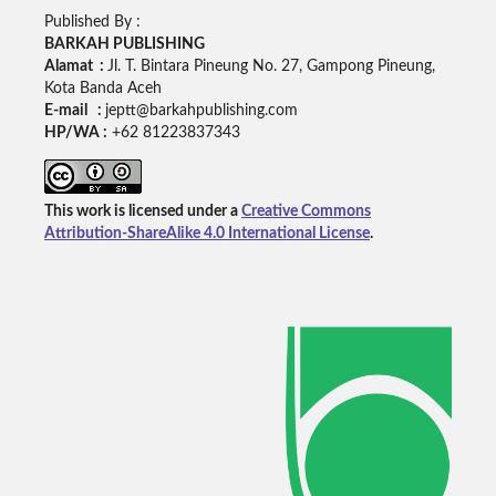
Published By :
BARKAH PUBLISHING
Alamat :
Jl. T. Bintara Pineung No. 27, Gampong Pineung,
Kota Banda Aceh
E-mail :
jeptt@barkahpublishing.com
HP/WA :
+62
81223837343
This work is licensed under a
Creative Commons
Attribution-ShareAlike 4.0 International License
.