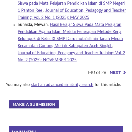
Siswa pada Mata Pelajaran Pendidikan Islam di SMP Negeri
1 Panton Ree
,
Journal of Education, Pedagogy and Teacher
Training: Vol. 2 No. 1 (2025): MAY 2025
Suhaida, Mewah,
Hasil Belajar Siswa Pada Mata Pelajaran
Pendidikan Agama Islam Melalui Penerapan Metode Kerja
Kelompok di Kelas IX SMP Darulmuta’allimin Tanah Merah
Kecamatan Gunung Meriah Kabupaten Aceh Singkil
,
Journal of Education, Pedagogy and Teacher Training: Vol. 2
No. 2 (2025): NOVEMBER 2025
1-10 of 28
NEXT
You may also
start an advanced similarity search
for this article.
MAKE A SUBMISSION