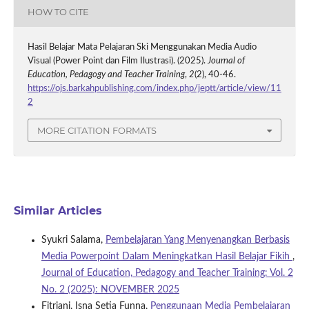
HOW TO CITE
Hasil Belajar Mata Pelajaran Ski Menggunakan Media Audio
Visual (Power Point dan Film Ilustrasi). (2025).
Journal of
Education, Pedagogy and Teacher Training
,
2
(2), 40-46.
https://ojs.barkahpublishing.com/index.php/jeptt/article/view/11
2
MORE CITATION FORMATS
Similar Articles
Syukri Salama,
Pembelajaran Yang Menyenangkan Berbasis
Media Powerpoint Dalam Meningkatkan Hasil Belajar Fikih
,
Journal of Education, Pedagogy and Teacher Training: Vol. 2
No. 2 (2025): NOVEMBER 2025
Fitriani, Isna Setia Funna,
Penggunaan Media Pembelajaran