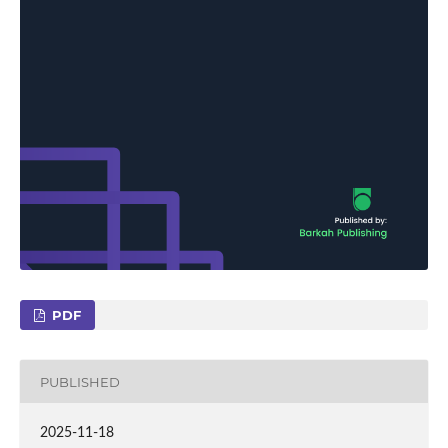
PDF
PUBLISHED
2025-11-18