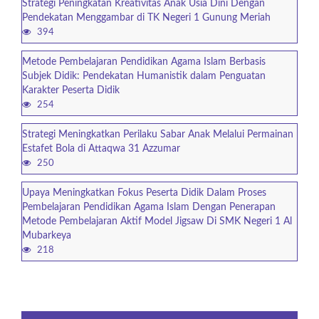
Strategi Peningkatan Kreativitas Anak Usia Dini Dengan
Pendekatan Menggambar di TK Negeri 1 Gunung Meriah
394
Metode Pembelajaran Pendidikan Agama Islam Berbasis
Subjek Didik: Pendekatan Humanistik dalam Penguatan
Karakter Peserta Didik
254
Strategi Meningkatkan Perilaku Sabar Anak Melalui Permainan
Estafet Bola di Attaqwa 31 Azzumar
250
Upaya Meningkatkan Fokus Peserta Didik Dalam Proses
Pembelajaran Pendidikan Agama Islam Dengan Penerapan
Metode Pembelajaran Aktif Model Jigsaw Di SMK Negeri 1 Al
Mubarkeya
218