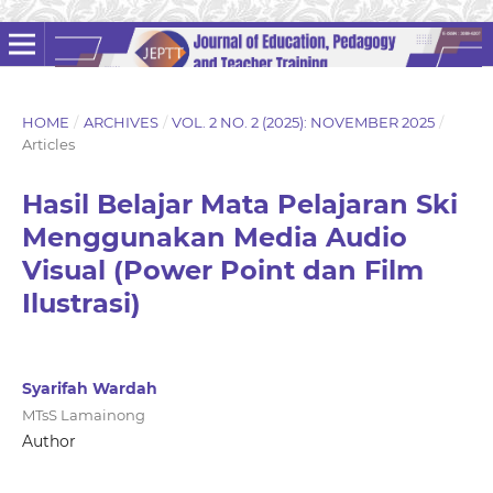
HOME
/
ARCHIVES
/
VOL. 2 NO. 2 (2025): NOVEMBER 2025
/
Articles
Hasil Belajar Mata Pelajaran Ski
Menggunakan Media Audio
Visual (Power Point dan Film
Ilustrasi)
Syarifah Wardah
MTsS Lamainong
Author