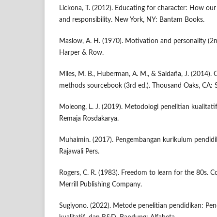
Lickona, T. (2012). Educating for character: How our
and responsibility. New York, NY: Bantam Books.
Maslow, A. H. (1970). Motivation and personality (2n
Harper & Row.
Miles, M. B., Huberman, A. M., & Saldaña, J. (2014). Q
methods sourcebook (3rd ed.). Thousand Oaks, CA: S
Moleong, L. J. (2019). Metodologi penelitian kualitatif
Remaja Rosdakarya.
Muhaimin. (2017). Pengembangan kurikulum pendidik
Rajawali Pers.
Rogers, C. R. (1983). Freedom to learn for the 80s. 
Merrill Publishing Company.
Sugiyono. (2022). Metode penelitian pendidikan: Pen