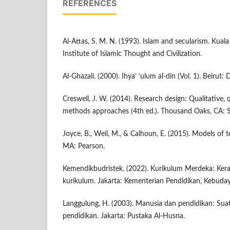
REFERENCES
Al-Attas, S. M. N. (1993). Islam and secularism. Kual
Institute of Islamic Thought and Civilization.
Al-Ghazali. (2000). Ihya’ ‘ulum al-din (Vol. 1). Beirut: 
Creswell, J. W. (2014). Research design: Qualitative,
methods approaches (4th ed.). Thousand Oaks, CA: S
Joyce, B., Weil, M., & Calhoun, E. (2015). Models of t
MA: Pearson.
Kemendikbudristek. (2022). Kurikulum Merdeka: Kera
kurikulum. Jakarta: Kementerian Pendidikan, Kebudaya
Langgulung, H. (2003). Manusia dan pendidikan: Suat
pendidikan. Jakarta: Pustaka Al-Husna.