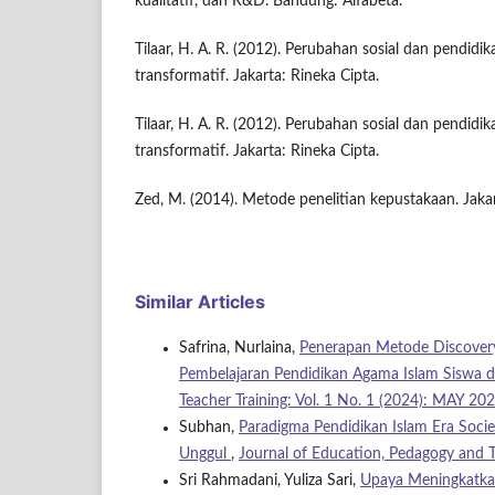
kualitatif, dan R&D. Bandung: Alfabeta.
Tilaar, H. A. R. (2012). Perubahan sosial dan pendidi
transformatif. Jakarta: Rineka Cipta.
Tilaar, H. A. R. (2012). Perubahan sosial dan pendidi
transformatif. Jakarta: Rineka Cipta.
Zed, M. (2014). Metode penelitian kepustakaan. Jaka
Similar Articles
Safrina, Nurlaina,
Penerapan Metode Discovery
Pembelajaran Pendidikan Agama Islam Siswa 
Teacher Training: Vol. 1 No. 1 (2024): MAY 20
Subhan,
Paradigma Pendidikan Islam Era Soc
Unggul
,
Journal of Education, Pedagogy and 
Sri Rahmadani, Yuliza Sari,
Upaya Meningkatkan