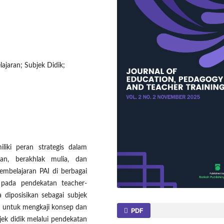
jaran; Subjek Didik;
liki peran strategis dalam
an, berakhlak mulia, dan
embelajaran PAI di berbagai
 pada pendekatan teacher-
 diposisikan sebagai subjek
an untuk mengkaji konsep dan
PDF
ek didik melalui pendekatan