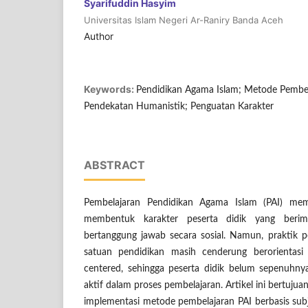
Syarifuddin Hasyim
Universitas Islam Negeri Ar-Raniry Banda Aceh
Author
Keywords:
Pendidikan Agama Islam; Metode Pembela
Pendekatan Humanistik; Penguatan Karakter
ABSTRACT
Pembelajaran Pendidikan Agama Islam (PAI) memi
membentuk karakter peserta didik yang berim
bertanggung jawab secara sosial. Namun, praktik p
satuan pendidikan masih cenderung berorientasi
centered, sehingga peserta didik belum sepenuhnya
aktif dalam proses pembelajaran. Artikel ini bertuju
implementasi metode pembelajaran PAI berbasis subj