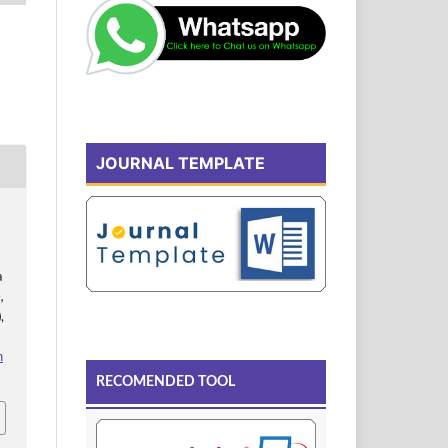
JOURNAL TEMPLATE
a
,
,
n
RECOMENDED TOOL