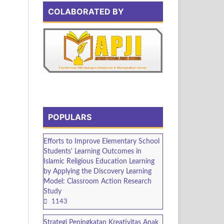
COLABORATED BY
POPULARS
Efforts to Improve Elementary School
Students' Learning Outcomes in
Islamic Religious Education Learning
by Applying the Discovery Learning
Model: Classroom Action Research
Study
1143
Strategi Peningkatan Kreativitas Anak