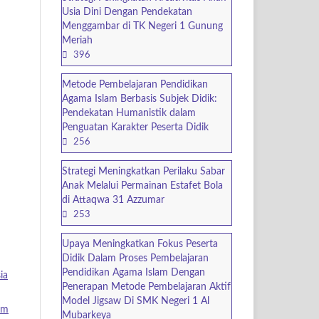
Usia Dini Dengan Pendekatan
Menggambar di TK Negeri 1 Gunung
Meriah
396
Metode Pembelajaran Pendidikan
Agama Islam Berbasis Subjek Didik:
Pendekatan Humanistik dalam
Penguatan Karakter Peserta Didik
256
Strategi Meningkatkan Perilaku Sabar
Anak Melalui Permainan Estafet Bola
di Attaqwa 31 Azzumar
253
Upaya Meningkatkan Fokus Peserta
Didik Dalam Proses Pembelajaran
Pendidikan Agama Islam Dengan
ia
Penerapan Metode Pembelajaran Aktif
Model Jigsaw Di SMK Negeri 1 Al
am
Mubarkeya