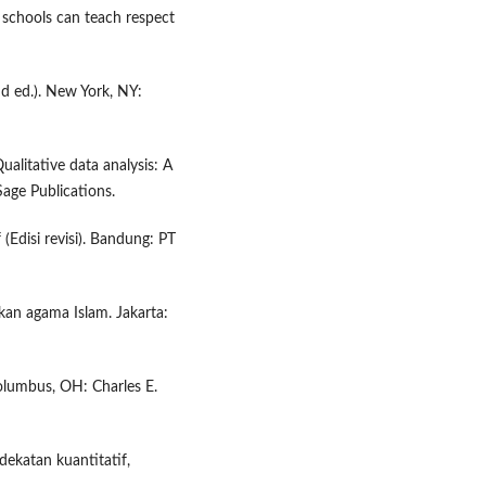
 schools can teach respect
d ed.). New York, NY:
ualitative data analysis: A
age Publications.
 (Edisi revisi). Bandung: PT
an agama Islam. Jakarta:
Columbus, OH: Charles E.
dekatan kuantitatif,