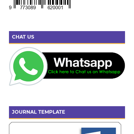
CHAT US
JOURNAL TEMPLATE