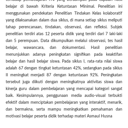
belajar di bawah Kriteria Ketuntasan Minimal. Penelitian ini
menggunakan pendekatan Penelitian Tindakan Kelas kolaboratif
yang dilaksanakan dalam dua siklus, di mana setiap siklus meliputi
tahap perencanaan, tindakan, observasi, dan refleksi. Subjek
penelitian terdiri atas 12 peserta didik yang terdiri dari 7 laki-laki
dan 5 perempuan. Data dikumpulkan melalui observasi, tes hasil
belajar, wawancara, dan dokumentasi. Hasil penelitian
menunjukkan adanya peningkatan signifikan pada keaktifan
belajar dan hasil belajar siswa. Pada siklus I, rata-rata nilai siswa
adalah 67 dengan tingkat ketuntasan 42%, sedangkan pada siklus
II meningkat menjadi 87 dengan ketuntasan 92%. Peningkatan
tersebut juga diikuti dengan meningkatnya aktivitas siswa dan
kinerja guru dalam pembelajaran yang mencapai kategori sangat
baik. Kesimpulannya, penggunaan media audio-visual terbukti
efektif dalam menciptakan pembelajaran yang interaktif, menarik,
dan bermakna, serta mampu meningkatkan pemahaman dan
motivasi belajar peserta didik terhadap materi Asmaul Husna