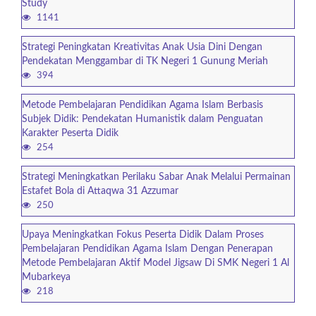
Study
1141
Strategi Peningkatan Kreativitas Anak Usia Dini Dengan
Pendekatan Menggambar di TK Negeri 1 Gunung Meriah
394
Metode Pembelajaran Pendidikan Agama Islam Berbasis
Subjek Didik: Pendekatan Humanistik dalam Penguatan
Karakter Peserta Didik
254
Strategi Meningkatkan Perilaku Sabar Anak Melalui Permainan
Estafet Bola di Attaqwa 31 Azzumar
250
Upaya Meningkatkan Fokus Peserta Didik Dalam Proses
Pembelajaran Pendidikan Agama Islam Dengan Penerapan
Metode Pembelajaran Aktif Model Jigsaw Di SMK Negeri 1 Al
Mubarkeya
218