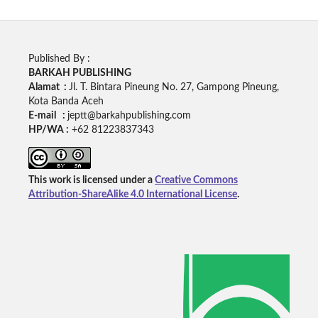
Published By :
BARKAH PUBLISHING
Alamat :
Jl. T. Bintara Pineung No. 27, Gampong Pineung,
Kota Banda Aceh
E-mail :
jeptt@barkahpublishing.com
HP/WA :
+62
81223837343
This work is licensed under a
Creative Commons
Attribution-ShareAlike 4.0 International License
.