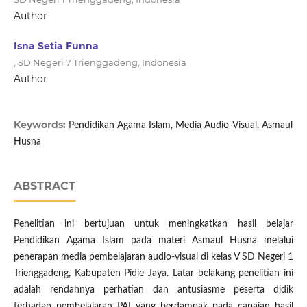
Author
Isna Setia Funna
, SD Negeri 7 Trienggadeng, Indonesia
Author
Keywords:
Pendidikan Agama Islam, Media Audio-Visual, Asmaul
Husna
ABSTRACT
Penelitian ini bertujuan untuk meningkatkan hasil belajar
Pendidikan Agama Islam pada materi Asmaul Husna melalui
penerapan media pembelajaran audio-visual di kelas V SD Negeri 1
Trienggadeng, Kabupaten Pidie Jaya. Latar belakang penelitian ini
adalah rendahnya perhatian dan antusiasme peserta didik
terhadap pembelajaran PAI yang berdampak pada capaian hasil