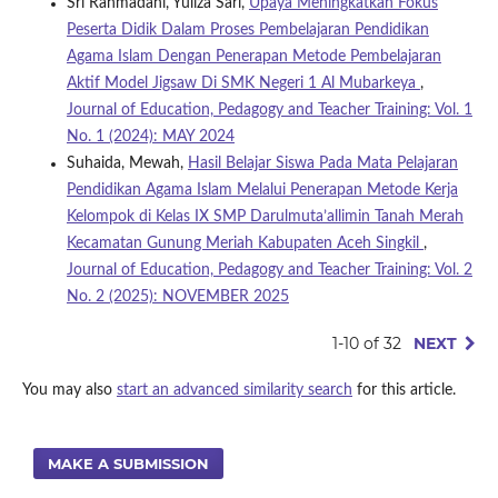
Sri Rahmadani, Yuliza Sari,
Upaya Meningkatkan Fokus
Peserta Didik Dalam Proses Pembelajaran Pendidikan
Agama Islam Dengan Penerapan Metode Pembelajaran
Aktif Model Jigsaw Di SMK Negeri 1 Al Mubarkeya
,
Journal of Education, Pedagogy and Teacher Training: Vol. 1
No. 1 (2024): MAY 2024
Suhaida, Mewah,
Hasil Belajar Siswa Pada Mata Pelajaran
Pendidikan Agama Islam Melalui Penerapan Metode Kerja
Kelompok di Kelas IX SMP Darulmuta’allimin Tanah Merah
Kecamatan Gunung Meriah Kabupaten Aceh Singkil
,
Journal of Education, Pedagogy and Teacher Training: Vol. 2
No. 2 (2025): NOVEMBER 2025
1-10 of 32
NEXT
You may also
start an advanced similarity search
for this article.
MAKE A SUBMISSION