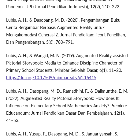
Pandemic. JPI (Jurnal Pendidikan Indonesia), 12(2), 210–222.
Lubis, A. H., & Dasopang, M. D. (2020). Pengembangan Buku
Cerita Bergambar Berbasis Augmented Reality untuk
Mengakomodasi Generasi Z. Jurnal Pendidikan: Teori, Penelitian,
Dan Pengembangan, 5(6), 780–791.
Lubis, A. H., & Wangid, M. N. (2019). Augmented Reality-assisted
Pictorial Storybook: Media to Enhance Discipline Character of
Primary School Students. Mimbar Sekolah Dasar, 6(1), 11–20.
https://doi.org/10.17509/mimbar-sd.v6i1.16415
Lubis, A. H., Dasopang, M. D., Ramadhini, F., & Dalimunthe, E. M.
(2022). Augmented Reality Pictorial Storybook: How does It
Influence on Elementary School Mathematics Anxiety? Premiere
Educandum: Jurnal Pendidikan Dasar Dan Pembelajaran, 12(1),
41–53.
Lubis, A. H., Yusup, F., Dasopang, M. D., & Januariyansah, S.