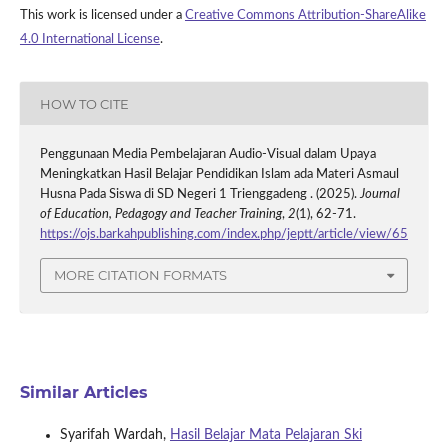
This work is licensed under a
Creative Commons Attribution-ShareAlike
4.0 International License
.
HOW TO CITE
Penggunaan Media Pembelajaran Audio-Visual dalam Upaya
Meningkatkan Hasil Belajar Pendidikan Islam ada Materi Asmaul
Husna Pada Siswa di SD Negeri 1 Trienggadeng . (2025).
Journal
of Education, Pedagogy and Teacher Training
,
2
(1), 62-71.
https://ojs.barkahpublishing.com/index.php/jeptt/article/view/65
MORE CITATION FORMATS
Similar Articles
Syarifah Wardah,
Hasil Belajar Mata Pelajaran Ski