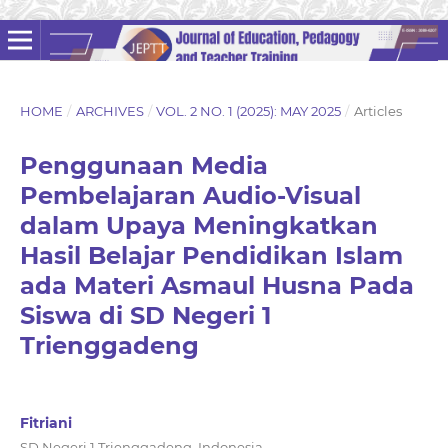
HOME
/
ARCHIVES
/
VOL. 2 NO. 1 (2025): MAY 2025
/
Articles
Penggunaan Media
Pembelajaran Audio-Visual
dalam Upaya Meningkatkan
Hasil Belajar Pendidikan Islam
ada Materi Asmaul Husna Pada
Siswa di SD Negeri 1
Trienggadeng
Fitriani
SD Negeri 1 Trienggadeng, Indonesia