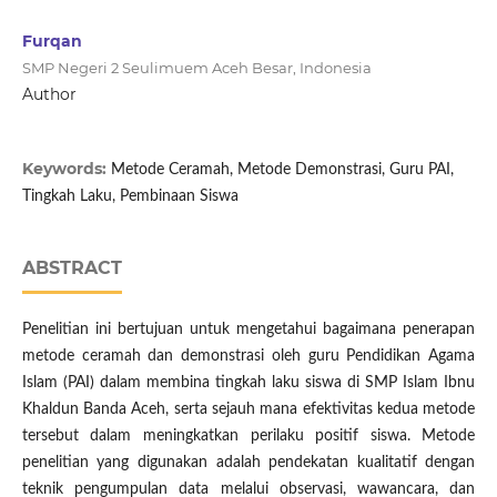
Furqan
SMP Negeri 2 Seulimuem Aceh Besar, Indonesia
Author
Keywords:
Metode Ceramah, Metode Demonstrasi, Guru PAI,
Tingkah Laku, Pembinaan Siswa
ABSTRACT
Penelitian ini bertujuan untuk mengetahui bagaimana penerapan
metode ceramah dan demonstrasi oleh guru Pendidikan Agama
Islam (PAI) dalam membina tingkah laku siswa di SMP Islam Ibnu
Khaldun Banda Aceh, serta sejauh mana efektivitas kedua metode
tersebut dalam meningkatkan perilaku positif siswa. Metode
penelitian yang digunakan adalah pendekatan kualitatif dengan
teknik pengumpulan data melalui observasi, wawancara, dan