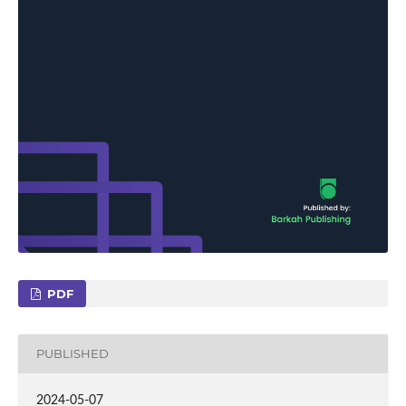
PDF
PUBLISHED
2024-05-07