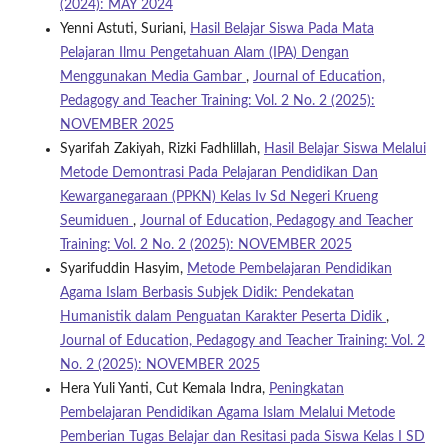
(2024): MAY 2024
Yenni Astuti, Suriani,
Hasil Belajar Siswa Pada Mata
Pelajaran Ilmu Pengetahuan Alam (IPA) Dengan
Menggunakan Media Gambar
,
Journal of Education,
Pedagogy and Teacher Training: Vol. 2 No. 2 (2025):
NOVEMBER 2025
Syarifah Zakiyah, Rizki Fadhlillah,
Hasil Belajar Siswa Melalui
Metode Demontrasi Pada Pelajaran Pendidikan Dan
Kewarganegaraan (PPKN) Kelas Iv Sd Negeri Krueng
Seumiduen
,
Journal of Education, Pedagogy and Teacher
Training: Vol. 2 No. 2 (2025): NOVEMBER 2025
Syarifuddin Hasyim,
Metode Pembelajaran Pendidikan
Agama Islam Berbasis Subjek Didik: Pendekatan
Humanistik dalam Penguatan Karakter Peserta Didik
,
Journal of Education, Pedagogy and Teacher Training: Vol. 2
No. 2 (2025): NOVEMBER 2025
Hera Yuli Yanti, Cut Kemala Indra,
Peningkatan
Pembelajaran Pendidikan Agama Islam Melalui Metode
Pemberian Tugas Belajar dan Resitasi pada Siswa Kelas I SD