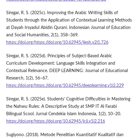
Siregar, R. S. (2025c). Improving the Arabic Writing Skills of
Students through the Application of Contextual Learning Methods
at Dayah Irsyadul Abidin Qurani. Indonesian Journal of Education
and Social Humanities, 2(1), 358–369.
https://doi.org/https://doi.org/10.62945/ijesh.v2i1.726
Siregar, R. S. (2025d). Principles of Subject-Based Arabic
Curriculum Development: Language Skills Integration and
Contextual Relevance. DEEP LEARNING: Journal of Educational
Research, 1(2), 56–67.
https://doi.org/https://doi.org/10.62945/deeplearning.v1i2.229
Siregar, R. S. (2025e). Students’ Cognitive Difficulties in Mastering
the Nahwu Rules: A Descriptive Study at SMP IT Al Farabi
Bilingual Scool. Jurnal Cendekia Islam Indonesia, 1(2), 10–20.
https://doi.org/https://doi.org/10.62945/jcii.v1i2.216
Sugiyono. (2018). Metode Penelitian Kuantitatif Kualitatif dan