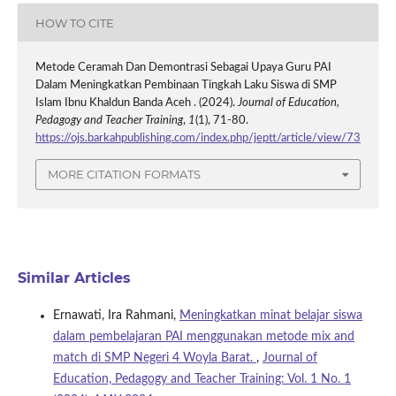
HOW TO CITE
Metode Ceramah Dan Demontrasi Sebagai Upaya Guru PAI
Dalam Meningkatkan Pembinaan Tingkah Laku Siswa di SMP
Islam Ibnu Khaldun Banda Aceh . (2024).
Journal of Education,
Pedagogy and Teacher Training
,
1
(1), 71-80.
https://ojs.barkahpublishing.com/index.php/jeptt/article/view/73
MORE CITATION FORMATS
Similar Articles
Ernawati, Ira Rahmani,
Meningkatkan minat belajar siswa
dalam pembelajaran PAI menggunakan metode mix and
match di SMP Negeri 4 Woyla Barat.
,
Journal of
Education, Pedagogy and Teacher Training: Vol. 1 No. 1