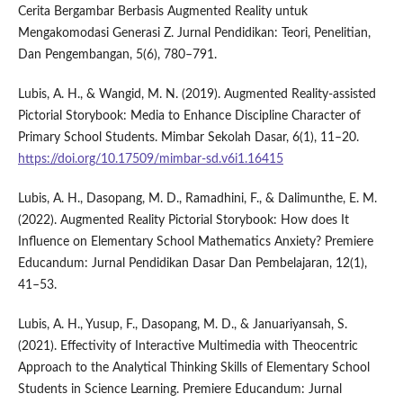
Cerita Bergambar Berbasis Augmented Reality untuk
Mengakomodasi Generasi Z. Jurnal Pendidikan: Teori, Penelitian,
Dan Pengembangan, 5(6), 780–791.
Lubis, A. H., & Wangid, M. N. (2019). Augmented Reality-assisted
Pictorial Storybook: Media to Enhance Discipline Character of
Primary School Students. Mimbar Sekolah Dasar, 6(1), 11–20.
https://doi.org/10.17509/mimbar-sd.v6i1.16415
Lubis, A. H., Dasopang, M. D., Ramadhini, F., & Dalimunthe, E. M.
(2022). Augmented Reality Pictorial Storybook: How does It
Influence on Elementary School Mathematics Anxiety? Premiere
Educandum: Jurnal Pendidikan Dasar Dan Pembelajaran, 12(1),
41–53.
Lubis, A. H., Yusup, F., Dasopang, M. D., & Januariyansah, S.
(2021). Effectivity of Interactive Multimedia with Theocentric
Approach to the Analytical Thinking Skills of Elementary School
Students in Science Learning. Premiere Educandum: Jurnal