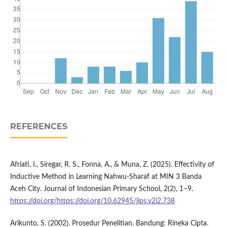
REFERENCES
Afriati, I., Siregar, R. S., Fonna, A., & Muna, Z. (2025). Effectivity of
Inductive Method in Learning Nahwu-Sharaf at MIN 3 Banda
Aceh City. Journal of Indonesian Primary School, 2(2), 1–9.
https://doi.org/https://doi.org/10.62945/jips.v2i2.738
Arikunto, S. (2002). Prosedur Penelitian. Bandung: Rineka Cipta.