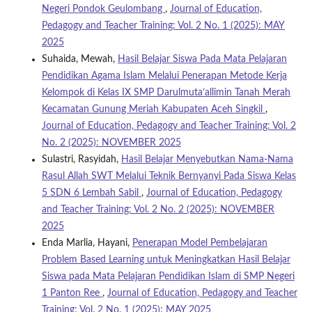
Negeri Pondok Geulombang
,
Journal of Education,
Pedagogy and Teacher Training: Vol. 2 No. 1 (2025): MAY
2025
Suhaida, Mewah,
Hasil Belajar Siswa Pada Mata Pelajaran
Pendidikan Agama Islam Melalui Penerapan Metode Kerja
Kelompok di Kelas IX SMP Darulmuta’allimin Tanah Merah
Kecamatan Gunung Meriah Kabupaten Aceh Singkil
,
Journal of Education, Pedagogy and Teacher Training: Vol. 2
No. 2 (2025): NOVEMBER 2025
Sulastri, Rasyidah,
Hasil Belajar Menyebutkan Nama-Nama
Rasul Allah SWT Melalui Teknik Bernyanyi Pada Siswa Kelas
5 SDN 6 Lembah Sabil
,
Journal of Education, Pedagogy
and Teacher Training: Vol. 2 No. 2 (2025): NOVEMBER
2025
Enda Marlia, Hayani,
Penerapan Model Pembelajaran
Problem Based Learning untuk Meningkatkan Hasil Belajar
Siswa pada Mata Pelajaran Pendidikan Islam di SMP Negeri
1 Panton Ree
,
Journal of Education, Pedagogy and Teacher
Training: Vol. 2 No. 1 (2025): MAY 2025