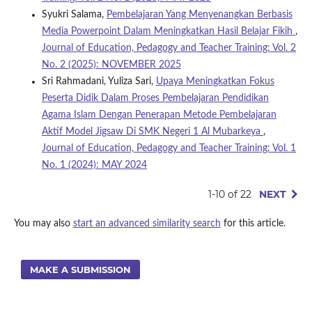
Syukri Salama,
Pembelajaran Yang Menyenangkan Berbasis
Media Powerpoint Dalam Meningkatkan Hasil Belajar Fikih
,
Journal of Education, Pedagogy and Teacher Training: Vol. 2
No. 2 (2025): NOVEMBER 2025
Sri Rahmadani, Yuliza Sari,
Upaya Meningkatkan Fokus
Peserta Didik Dalam Proses Pembelajaran Pendidikan
Agama Islam Dengan Penerapan Metode Pembelajaran
Aktif Model Jigsaw Di SMK Negeri 1 Al Mubarkeya
,
Journal of Education, Pedagogy and Teacher Training: Vol. 1
No. 1 (2024): MAY 2024
1-10 of 22
NEXT
You may also
start an advanced similarity search
for this article.
MAKE A SUBMISSION