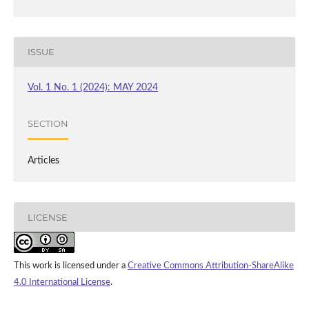
ISSUE
Vol. 1 No. 1 (2024): MAY 2024
SECTION
Articles
LICENSE
This work is licensed under a
Creative Commons Attribution-ShareAlike
4.0 International License
.