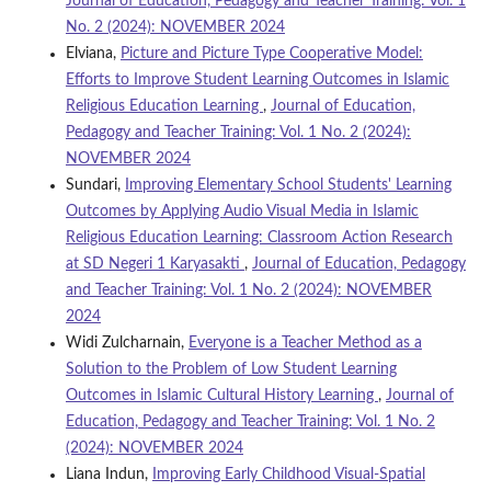
Journal of Education, Pedagogy and Teacher Training: Vol. 1
No. 2 (2024): NOVEMBER 2024
Elviana,
Picture and Picture Type Cooperative Model:
Efforts to Improve Student Learning Outcomes in Islamic
Religious Education Learning
,
Journal of Education,
Pedagogy and Teacher Training: Vol. 1 No. 2 (2024):
NOVEMBER 2024
Sundari,
Improving Elementary School Students' Learning
Outcomes by Applying Audio Visual Media in Islamic
Religious Education Learning: Classroom Action Research
at SD Negeri 1 Karyasakti
,
Journal of Education, Pedagogy
and Teacher Training: Vol. 1 No. 2 (2024): NOVEMBER
2024
Widi Zulcharnain,
Everyone is a Teacher Method as a
Solution to the Problem of Low Student Learning
Outcomes in Islamic Cultural History Learning
,
Journal of
Education, Pedagogy and Teacher Training: Vol. 1 No. 2
(2024): NOVEMBER 2024
Liana Indun,
Improving Early Childhood Visual-Spatial