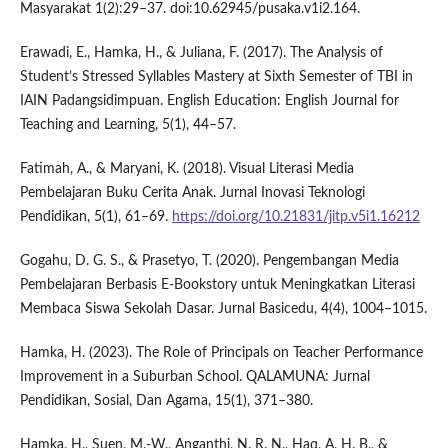
Masyarakat 1(2):29–37. doi:10.62945/pusaka.v1i2.164.
Erawadi, E., Hamka, H., & Juliana, F. (2017). The Analysis of
Student’s Stressed Syllables Mastery at Sixth Semester of TBI in
IAIN Padangsidimpuan. English Education: English Journal for
Teaching and Learning, 5(1), 44–57.
Fatimah, A., & Maryani, K. (2018). Visual Literasi Media
Pembelajaran Buku Cerita Anak. Jurnal Inovasi Teknologi
Pendidikan, 5(1), 61–69.
https://doi.org/10.21831/jitp.v5i1.16212
Gogahu, D. G. S., & Prasetyo, T. (2020). Pengembangan Media
Pembelajaran Berbasis E-Bookstory untuk Meningkatkan Literasi
Membaca Siswa Sekolah Dasar. Jurnal Basicedu, 4(4), 1004–1015.
Hamka, H. (2023). The Role of Principals on Teacher Performance
Improvement in a Suburban School. QALAMUNA: Jurnal
Pendidikan, Sosial, Dan Agama, 15(1), 371–380.
Hamka, H., Suen, M.-W., Anganthi, N. R. N., Haq, A. H. B., &