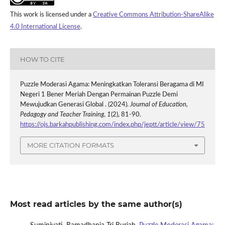
This work is licensed under a
Creative Commons Attribution-ShareAlike
4.0 International License
.
HOW TO CITE
Puzzle Moderasi Agama: Meningkatkan Toleransi Beragama di MI
Negeri 1 Bener Meriah Dengan Permainan Puzzle Demi
Mewujudkan Generasi Global . (2024).
Journal of Education,
Pedagogy and Teacher Training
,
1
(2), 81-90.
https://ojs.barkahpublishing.com/index.php/jeptt/article/view/75
MORE CITATION FORMATS
Most read articles by the same author(s)