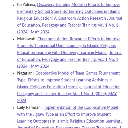
Ita Yuliana,
Discovery Learning Model in Efforts to Improve
Elementary School Students' Learning Outcomes in Islamic
Religious Education: A Classroom Action Research
,
Journal
of Education, Pedagogy and Teacher Training: Vol. 1 No. 1
(2024): MAY 2024
Mutiawati,
Classroom Action Research: Efforts to Improve
Students' Conceptual Understanding in Islamic Religious
Education Learning with Discovery Learning Model
,
Journal
of Education, Pedagogy and Teacher Training: Vol. 1 No. 1
(2024): MAY 2024
Nazariani,
Cooperative Model of Team Games Tournament
Type: Efforts to Improve Student Learning Activities in
Islamic Religious Education Learning
,
Journal of Education,
Pedagogy and Teacher Training: Vol. 1 No. 1 (2024): MAY
2024
Laily Ramdani,
Implementation of the Cooperative Model
with the Jigsaw Type as an Effort to Improve Student
Learning Outcomes in Islamic Religious Education Learning
,