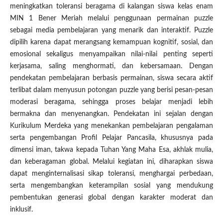
meningkatkan toleransi beragama di kalangan siswa kelas enam
MIN 1 Bener Meriah melalui penggunaan permainan puzzle
sebagai media pembelajaran yang menarik dan interaktif. Puzzle
dipilih karena dapat merangsang kemampuan kognitif, sosial, dan
emosional sekaligus menyampaikan nilai-nilai penting seperti
kerjasama, saling menghormati, dan kebersamaan. Dengan
pendekatan pembelajaran berbasis permainan, siswa secara aktif
terlibat dalam menyusun potongan puzzle yang berisi pesan-pesan
moderasi beragama, sehingga proses belajar menjadi lebih
bermakna dan menyenangkan. Pendekatan ini sejalan dengan
Kurikulum Merdeka yang menekankan pembelajaran pengalaman
serta pengembangan Profil Pelajar Pancasila, khususnya pada
dimensi iman, takwa kepada Tuhan Yang Maha Esa, akhlak mulia,
dan keberagaman global. Melalui kegiatan ini, diharapkan siswa
dapat menginternalisasi sikap toleransi, menghargai perbedaan,
serta mengembangkan keterampilan sosial yang mendukung
pembentukan generasi global dengan karakter moderat dan
inklusif.