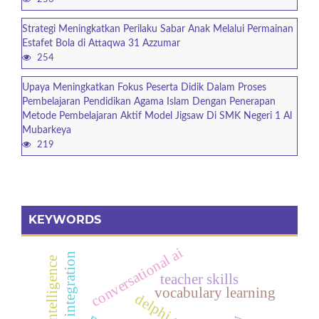
Strategi Meningkatkan Perilaku Sabar Anak Melalui Permainan
Estafet Bola di Attaqwa 31 Azzumar
254
Upaya Meningkatkan Fokus Peserta Didik Dalam Proses
Pembelajaran Pendidikan Agama Islam Dengan Penerapan
Metode Pembelajaran Aktif Model Jigsaw Di SMK Negeri 1 Al
Mubarkeya
219
KEYWORDS
conversational ai
teacher skills
vocabulary learning
delphi study