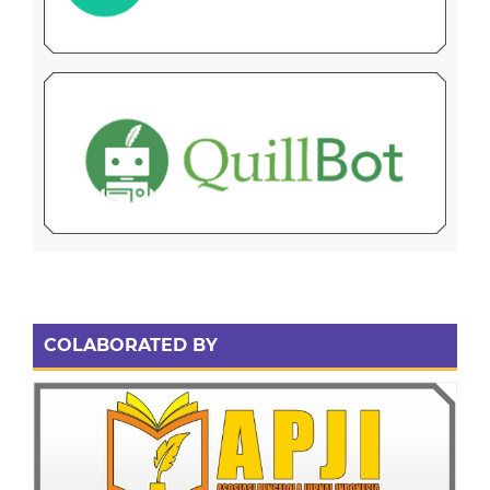
COLABORATED BY