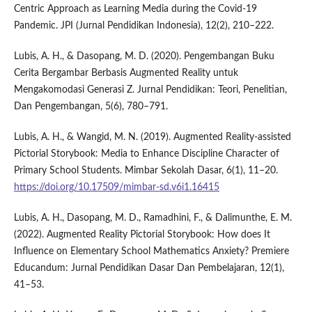
Centric Approach as Learning Media during the Covid-19
Pandemic. JPI (Jurnal Pendidikan Indonesia), 12(2), 210–222.
Lubis, A. H., & Dasopang, M. D. (2020). Pengembangan Buku
Cerita Bergambar Berbasis Augmented Reality untuk
Mengakomodasi Generasi Z. Jurnal Pendidikan: Teori, Penelitian,
Dan Pengembangan, 5(6), 780–791.
Lubis, A. H., & Wangid, M. N. (2019). Augmented Reality-assisted
Pictorial Storybook: Media to Enhance Discipline Character of
Primary School Students. Mimbar Sekolah Dasar, 6(1), 11–20.
https://doi.org/10.17509/mimbar-sd.v6i1.16415
Lubis, A. H., Dasopang, M. D., Ramadhini, F., & Dalimunthe, E. M.
(2022). Augmented Reality Pictorial Storybook: How does It
Influence on Elementary School Mathematics Anxiety? Premiere
Educandum: Jurnal Pendidikan Dasar Dan Pembelajaran, 12(1),
41–53.