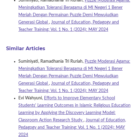
Suminiyati, Ramadhania Tri Ruriah,
Puzzle Moderasi Agama:
Meningkatkan Toleransi Beragama di MI Negeri 1 Bener
Meriah Dengan Permainan Puzzle Demi Mewujudkan
Generasi Global
,
Journal of Education, Pedagogy and
Teacher Training: Vol. 1 No. 1 (2024): MAY 2024
Similar Articles
Suminiyati, Ramadhania Tri Ruriah,
Puzzle Moderasi Agama:
Meningkatkan Toleransi Beragama di MI Negeri 1 Bener
Meriah Dengan Permainan Puzzle Demi Mewujudkan
Generasi Global
,
Journal of Education, Pedagogy and
Teacher Training: Vol. 1 No. 1 (2024): MAY 2024
Evi Wahyuni,
Efforts to Improve Elementary School
Students' Learning Outcomes in Islamic Religious Education
Learning by Applying the Discovery Learning Model:
Classroom Action Research Study
,
Journal of Education,
Pedagogy and Teacher Training: Vol. 1 No. 1 (2024): MAY
2024