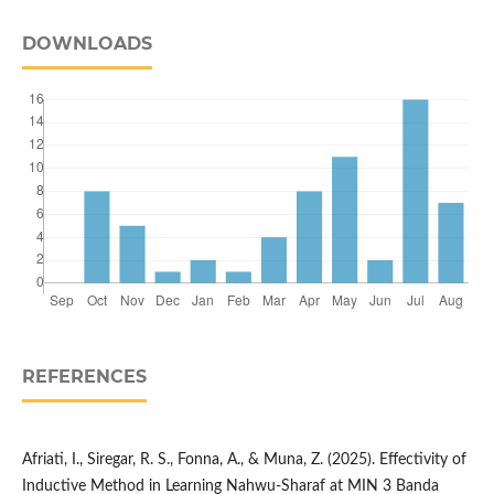
DOWNLOADS
REFERENCES
Afriati, I., Siregar, R. S., Fonna, A., & Muna, Z. (2025). Effectivity of
Inductive Method in Learning Nahwu-Sharaf at MIN 3 Banda