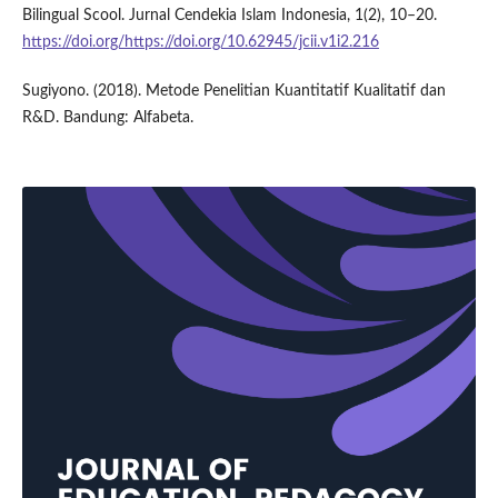
Bilingual Scool. Jurnal Cendekia Islam Indonesia, 1(2), 10–20.
https://doi.org/https://doi.org/10.62945/jcii.v1i2.216
Sugiyono. (2018). Metode Penelitian Kuantitatif Kualitatif dan
R&D. Bandung: Alfabeta.