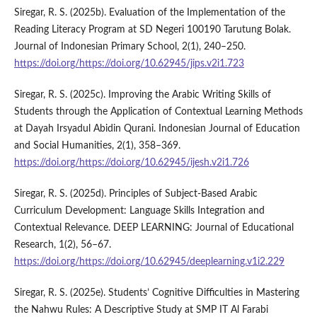
Siregar, R. S. (2025b). Evaluation of the Implementation of the
Reading Literacy Program at SD Negeri 100190 Tarutung Bolak.
Journal of Indonesian Primary School, 2(1), 240–250.
https://doi.org/https://doi.org/10.62945/jips.v2i1.723
Siregar, R. S. (2025c). Improving the Arabic Writing Skills of
Students through the Application of Contextual Learning Methods
at Dayah Irsyadul Abidin Qurani. Indonesian Journal of Education
and Social Humanities, 2(1), 358–369.
https://doi.org/https://doi.org/10.62945/ijesh.v2i1.726
Siregar, R. S. (2025d). Principles of Subject-Based Arabic
Curriculum Development: Language Skills Integration and
Contextual Relevance. DEEP LEARNING: Journal of Educational
Research, 1(2), 56–67.
https://doi.org/https://doi.org/10.62945/deeplearning.v1i2.229
Siregar, R. S. (2025e). Students’ Cognitive Difficulties in Mastering
the Nahwu Rules: A Descriptive Study at SMP IT Al Farabi