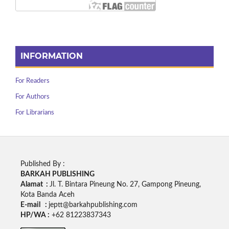
INFORMATION
For Readers
For Authors
For Librarians
Published By :
BARKAH PUBLISHING
Alamat :
Jl. T. Bintara Pineung No. 27, Gampong Pineung,
Kota Banda Aceh
E-mail :
jeptt@barkahpublishing.com
HP/WA :
+62
81223837343