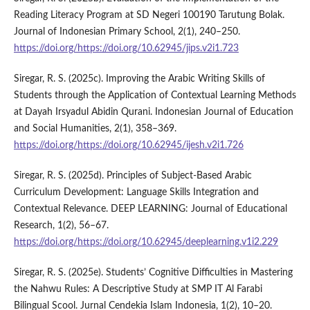
Reading Literacy Program at SD Negeri 100190 Tarutung Bolak.
Journal of Indonesian Primary School, 2(1), 240–250.
https://doi.org/https://doi.org/10.62945/jips.v2i1.723
Siregar, R. S. (2025c). Improving the Arabic Writing Skills of
Students through the Application of Contextual Learning Methods
at Dayah Irsyadul Abidin Qurani. Indonesian Journal of Education
and Social Humanities, 2(1), 358–369.
https://doi.org/https://doi.org/10.62945/ijesh.v2i1.726
Siregar, R. S. (2025d). Principles of Subject-Based Arabic
Curriculum Development: Language Skills Integration and
Contextual Relevance. DEEP LEARNING: Journal of Educational
Research, 1(2), 56–67.
https://doi.org/https://doi.org/10.62945/deeplearning.v1i2.229
Siregar, R. S. (2025e). Students’ Cognitive Difficulties in Mastering
the Nahwu Rules: A Descriptive Study at SMP IT Al Farabi
Bilingual Scool. Jurnal Cendekia Islam Indonesia, 1(2), 10–20.