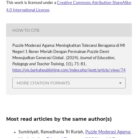
This work is licensed under a
Creative Commons Attribution-ShareAlike
4.0 International License
.
HOW TO CITE
Puzzle Moderasi Agama: Meningkatkan Toleransi Beragama di MI
Negeri 1 Bener Meriah Dengan Permainan Puzzle Demi
Mewujudkan Generasi Global . (2024).
Journal of Education,
Pedagogy and Teacher Training
,
1
(1), 71-81.
https://ojs.barkahpublishing.com/index.php/jeptt/article/view/74
MORE CITATION FORMATS
Most read articles by the same author(s)
Suminiyati, Ramadhania Tri Ruriah,
Puzzle Moderasi Agama: