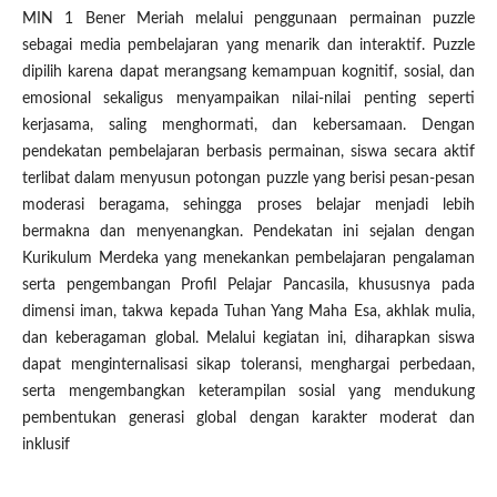
MIN 1 Bener Meriah melalui penggunaan permainan puzzle
sebagai media pembelajaran yang menarik dan interaktif. Puzzle
dipilih karena dapat merangsang kemampuan kognitif, sosial, dan
emosional sekaligus menyampaikan nilai-nilai penting seperti
kerjasama, saling menghormati, dan kebersamaan. Dengan
pendekatan pembelajaran berbasis permainan, siswa secara aktif
terlibat dalam menyusun potongan puzzle yang berisi pesan-pesan
moderasi beragama, sehingga proses belajar menjadi lebih
bermakna dan menyenangkan. Pendekatan ini sejalan dengan
Kurikulum Merdeka yang menekankan pembelajaran pengalaman
serta pengembangan Profil Pelajar Pancasila, khususnya pada
dimensi iman, takwa kepada Tuhan Yang Maha Esa, akhlak mulia,
dan keberagaman global. Melalui kegiatan ini, diharapkan siswa
dapat menginternalisasi sikap toleransi, menghargai perbedaan,
serta mengembangkan keterampilan sosial yang mendukung
pembentukan generasi global dengan karakter moderat dan
inklusif