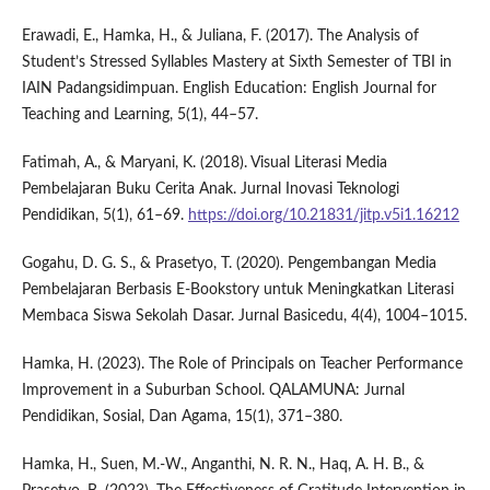
Erawadi, E., Hamka, H., & Juliana, F. (2017). The Analysis of
Student’s Stressed Syllables Mastery at Sixth Semester of TBI in
IAIN Padangsidimpuan. English Education: English Journal for
Teaching and Learning, 5(1), 44–57.
Fatimah, A., & Maryani, K. (2018). Visual Literasi Media
Pembelajaran Buku Cerita Anak. Jurnal Inovasi Teknologi
Pendidikan, 5(1), 61–69.
https://doi.org/10.21831/jitp.v5i1.16212
Gogahu, D. G. S., & Prasetyo, T. (2020). Pengembangan Media
Pembelajaran Berbasis E-Bookstory untuk Meningkatkan Literasi
Membaca Siswa Sekolah Dasar. Jurnal Basicedu, 4(4), 1004–1015.
Hamka, H. (2023). The Role of Principals on Teacher Performance
Improvement in a Suburban School. QALAMUNA: Jurnal
Pendidikan, Sosial, Dan Agama, 15(1), 371–380.
Hamka, H., Suen, M.-W., Anganthi, N. R. N., Haq, A. H. B., &