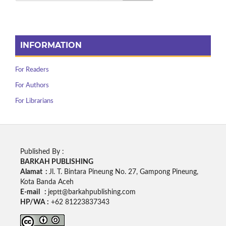
INFORMATION
For Readers
For Authors
For Librarians
Published By :
BARKAH PUBLISHING
Alamat :
Jl. T. Bintara Pineung No. 27, Gampong Pineung,
Kota Banda Aceh
E-mail :
jeptt@barkahpublishing.com
HP/WA :
+62
81223837343