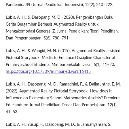
Pandemic. JPI (Jurnal Pendidikan Indonesia), 12(2), 210–222.
Lubis, A. H., & Dasopang, M. D. (2020). Pengembangan Buku
Cerita Bergambar Berbasis Augmented Reality untuk
Mengakomodasi Generasi Z. Jurnal Pendidikan: Teori, Penelitian,
Dan Pengembangan, 5(6), 780–791.
Lubis, A. H., & Wangid, M. N. (2019). Augmented Reality-assisted
Pictorial Storybook: Media to Enhance Discipline Character of
Primary School Students. Mimbar Sekolah Dasar, 6(1), 11–20.
https://doi.org/10.17509/mimbar-sd.v6i1.16415
Lubis, A. H., Dasopang, M. D., Ramadhini, F., & Dalimunthe, E. M.
(2022). Augmented Reality Pictorial Storybook: How does It
Influence on Elementary School Mathematics Anxiety? Premiere
Educandum: Jurnal Pendidikan Dasar Dan Pembelajaran, 12(1),
41–53.
Lubis, A. H., Yusup, F., Dasopang, M. D., & Januariyansah, S.