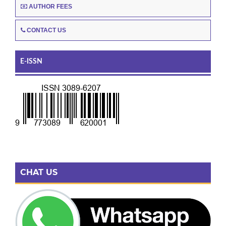
AUTHOR FEES
CONTACT US
E-ISSN
CHAT US