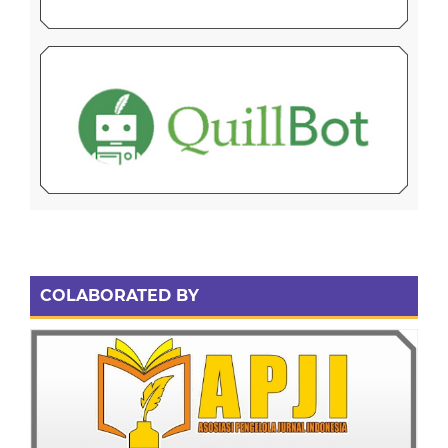
COLABORATED BY