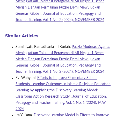
Meningkatkan Toleransi Beragama di MI Negeri 1 Bener
Meriah Dengan Permainan Puzzle Demi Mewujudkan
Generasi Global
,
Journal of Education, Pedagogy and
Teacher Training: Vol. 1 No. 2 (2024): NOVEMBER 2024
Similar Articles
Suminiyati, Ramadhania Tri Ruriah,
Puzzle Moderasi Agama:
Meningkatkan Toleransi Beragama di MI Negeri 1 Bener
Meriah Dengan Permainan Puzzle Demi Mewujudkan
Generasi Global
,
Journal of Education, Pedagogy and
Teacher Training: Vol. 1 No. 2 (2024): NOVEMBER 2024
Evi Wahyuni,
Efforts to Improve Elementary School
Students' Learning Outcomes in Islamic Religious Education
Learning by Applying the Discovery Learning Model:
Classroom Action Research Study
,
Journal of Education,
Pedagogy and Teacher Training: Vol. 1 No. 1 (2024): MAY
2024
Ita Yuliana,
Discovery Learning Model in Efforts to Improve