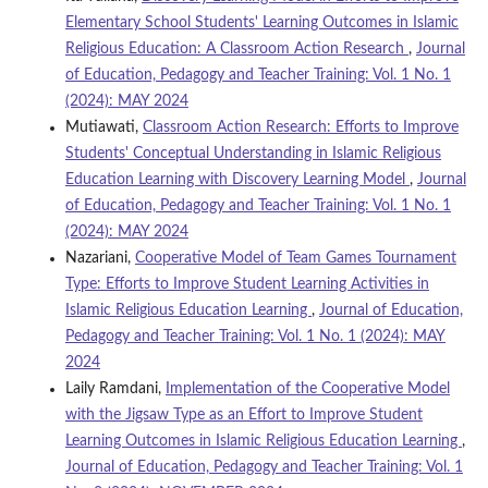
Elementary School Students' Learning Outcomes in Islamic
Religious Education: A Classroom Action Research
,
Journal
of Education, Pedagogy and Teacher Training: Vol. 1 No. 1
(2024): MAY 2024
Mutiawati,
Classroom Action Research: Efforts to Improve
Students' Conceptual Understanding in Islamic Religious
Education Learning with Discovery Learning Model
,
Journal
of Education, Pedagogy and Teacher Training: Vol. 1 No. 1
(2024): MAY 2024
Nazariani,
Cooperative Model of Team Games Tournament
Type: Efforts to Improve Student Learning Activities in
Islamic Religious Education Learning
,
Journal of Education,
Pedagogy and Teacher Training: Vol. 1 No. 1 (2024): MAY
2024
Laily Ramdani,
Implementation of the Cooperative Model
with the Jigsaw Type as an Effort to Improve Student
Learning Outcomes in Islamic Religious Education Learning
,
Journal of Education, Pedagogy and Teacher Training: Vol. 1