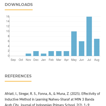
DOWNLOADS
REFERENCES
Afriati, I., Siregar, R. S., Fonna, A., & Muna, Z. (2025). Effectivity of
Inductive Method in Learning Nahwu-Sharaf at MIN 3 Banda
Aceh City. Journal of Indonesian Primary School, 2(2), 1–9.