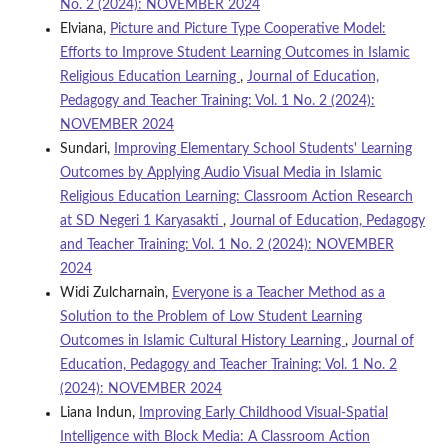
No. 2 (2024): NOVEMBER 2024
Elviana,
Picture and Picture Type Cooperative Model:
Efforts to Improve Student Learning Outcomes in Islamic
Religious Education Learning
,
Journal of Education,
Pedagogy and Teacher Training: Vol. 1 No. 2 (2024):
NOVEMBER 2024
Sundari,
Improving Elementary School Students' Learning
Outcomes by Applying Audio Visual Media in Islamic
Religious Education Learning: Classroom Action Research
at SD Negeri 1 Karyasakti
,
Journal of Education, Pedagogy
and Teacher Training: Vol. 1 No. 2 (2024): NOVEMBER
2024
Widi Zulcharnain,
Everyone is a Teacher Method as a
Solution to the Problem of Low Student Learning
Outcomes in Islamic Cultural History Learning
,
Journal of
Education, Pedagogy and Teacher Training: Vol. 1 No. 2
(2024): NOVEMBER 2024
Liana Indun,
Improving Early Childhood Visual-Spatial
Intelligence with Block Media: A Classroom Action