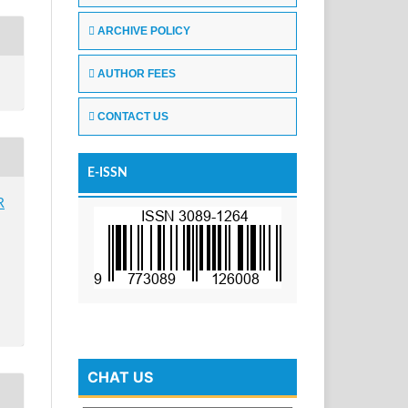
ARCHIVE POLICY
AUTHOR FEES
CONTACT US
E-ISSN
R
CHAT US