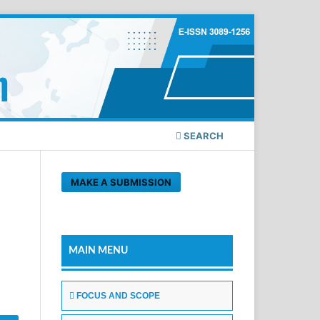
SEARCH
MAKE A SUBMISSION
u
MAIN MENU
FOCUS AND SCOPE