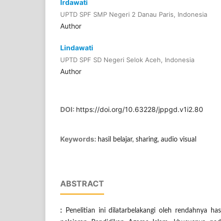
Irdawati
UPTD SPF SMP Negeri 2 Danau Paris, Indonesia
Author
Lindawati
UPTD SPF SD Negeri Selok Aceh, Indonesia
Author
DOI:
https://doi.org/10.63228/jppgd.v1i2.80
Keywords:
hasil belajar, sharing, audio visual
ABSTRACT
:
Penelitian ini dilatarbelakangi oleh rendahnya ha