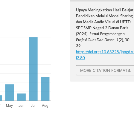
Upaya Meningkatkan Hasil Belajar
Pendidikan Melalui Model Sharing
dan Media Audio Visual di UPTD
SPF SMP Negeri 2 Danau Paris .
(2024).
Jurnal Pengembangan
Profesi Guru Dan Dosen
,
1
(2), 30-
39.
https://doi.org/10.63228/jppgd.v
i2.80
MORE CITATION FORMATS