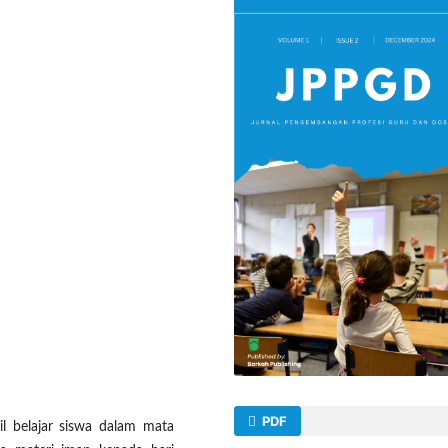
PDF
sil belajar siswa dalam mata