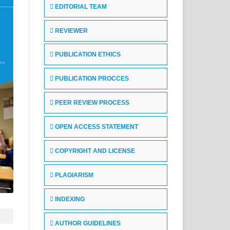
EDITORIAL TEAM
REVIEWER
PUBLICATION ETHICS
PUBLICATION PROCCES
PEER REVIEW PROCESS
OPEN ACCESS STATEMENT
COPYRIGHT AND LICENSE
PLAGIARISM
INDEXING
AUTHOR GUIDELINES