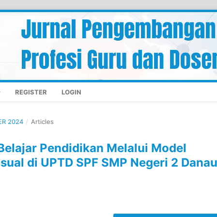
REGISTER
LOGIN
ER 2024
/
Articles
elajar Pendidikan Melalui Model
isual di UPTD SPF SMP Negeri 2 Dana