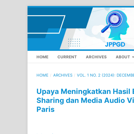
HOME
CURRENT
ARCHIVES
ABOUT
HOME
/
ARCHIVES
/
VOL. 1 NO. 2 (2024): DECEMB
Upaya Meningkatkan Hasil B
Sharing dan Media Audio V
Paris