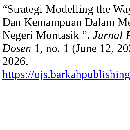
“Strategi Modelling the Wa
Dan Kemampuan Dalam Mel
Negeri Montasik ”.
Jurnal 
Dosen
1, no. 1 (June 12, 2
2026.
https://ojs.barkahpublishin