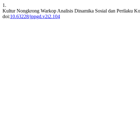
1.
Kultur Nongkrong Warkop Analisis Dinamika Sosial dan Perilaku K
doi:
10.63228/jppgd.v2i2.104