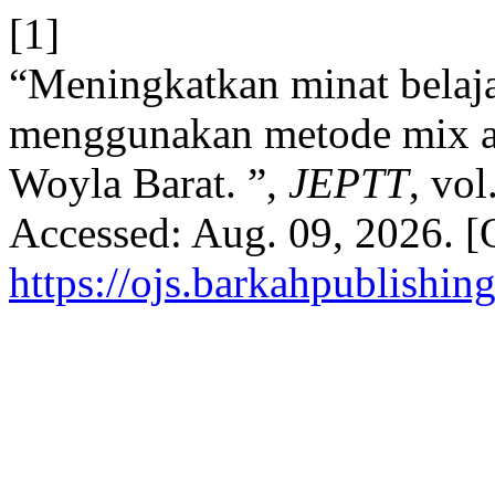
[1]
“Meningkatkan minat belaj
menggunakan metode mix a
Woyla Barat. ”,
JEPTT
, vo
Accessed: Aug. 09, 2026. [O
https://ojs.barkahpublishin