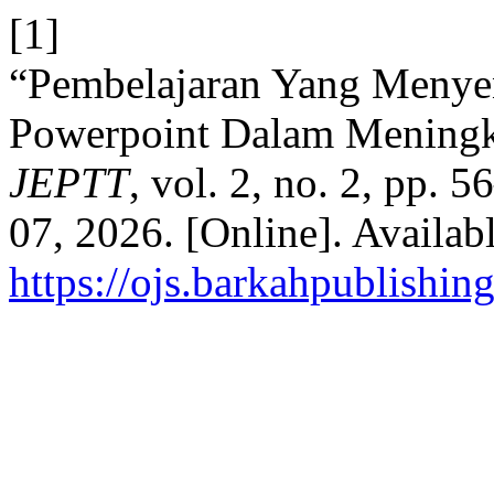
[1]
“Pembelajaran Yang Menye
Powerpoint Dalam Meningkat
JEPTT
, vol. 2, no. 2, pp.
07, 2026. [Online]. Availabl
https://ojs.barkahpublishin