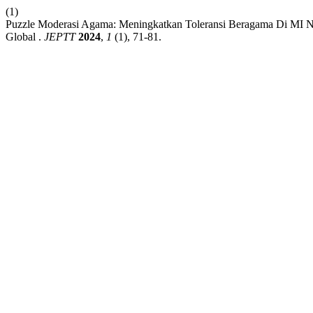
(1)
Puzzle Moderasi Agama: Meningkatkan Toleransi Beragama Di MI 
Global .
JEPTT
2024
,
1
(1), 71-81.