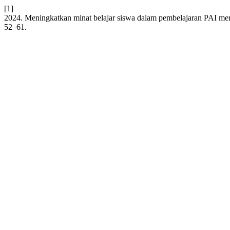
[1]
2024. Meningkatkan minat belajar siswa dalam pembelajaran PAI m
52–61.