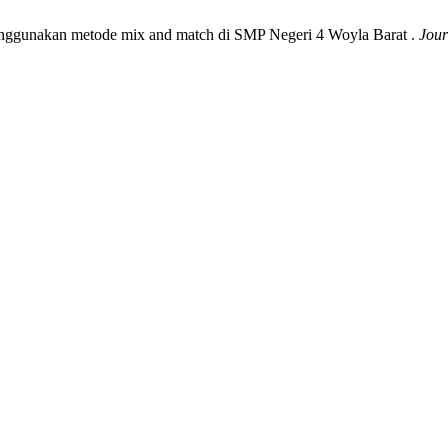
enggunakan metode mix and match di SMP Negeri 4 Woyla Barat .
Jour