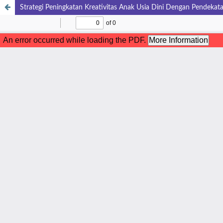
Strategi Peningkatan Kreativitas Anak Usia Dini Dengan Pendek