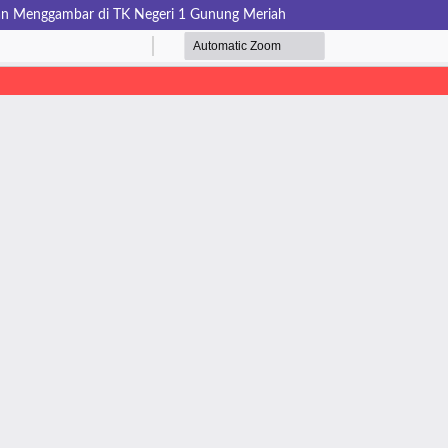
atan Menggambar di TK Negeri 1 Gunung Meriah