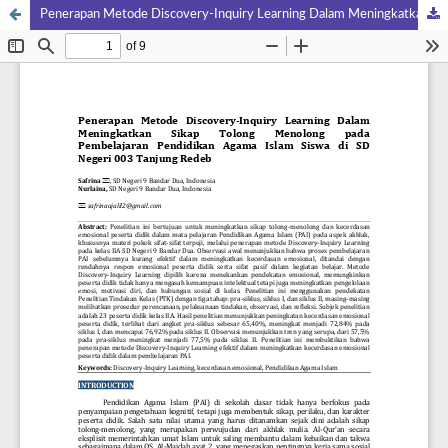
Penerapan Metode Discovery-Inquiry Learning Dalam Meningkatkan Sikap Tolong Menolong pada Pembelajaran Pendidikan Agama Islam Siswa di SD Negeri 003 Tanjung Redeb